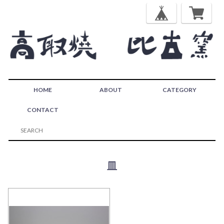
HOME
ABOUT
CATEGORY
CONTACT
皿