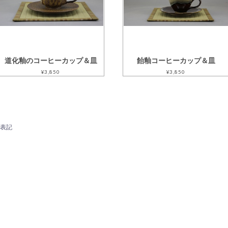
道化釉のコーヒーカップ＆皿
飴釉コーヒーカップ＆皿
¥3,850
¥3,850
表記